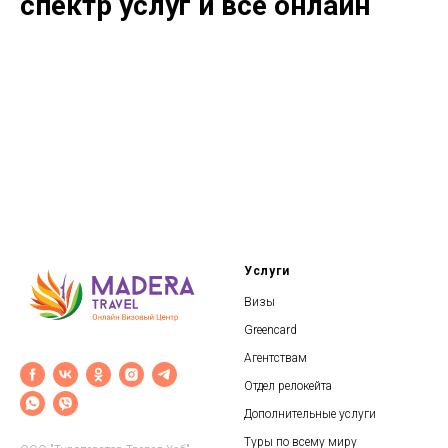
спектр услуг и все онлайн
Услуги
Визы
Greencard
Агентствам
Отдел релокейта
Дополнительные услуги
Туры по всему миру