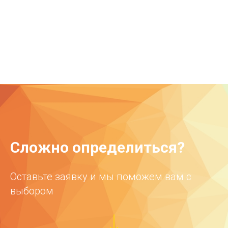
Сложно определиться?
Оставьте заявку и мы поможем вам с
выбором